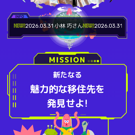
2026.03.31 小林 巧さん
2026.03.31 黛
新たなる
魅力的な移住先を
発見せよ!