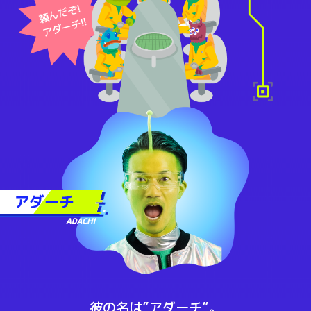
頼んだぞ!
アダーチ!!
彼の名は”アダーチ”。