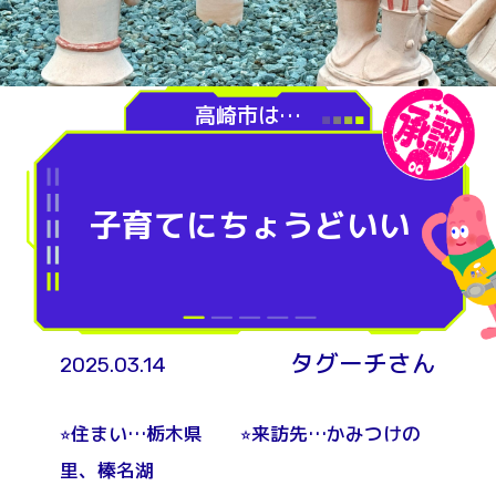
高崎市は…
子育てにちょうどいい
タグーチさん
2025.03.14
⭐︎住まい…栃木県 ⭐︎来訪先…かみつけの
里、榛名湖